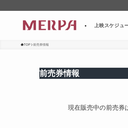
上映スケジュ
TOP
前売券情報
前売券情報
現在販売中の前売券