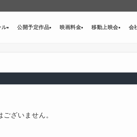
ール
公開予定作品
映画料金
移動上映会
会
はございません。