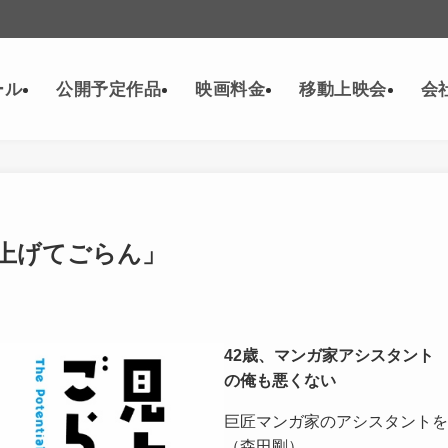
ール
公開予定作品
映画料金
移動上映会
会
「見上げてごらん」
42歳、マンガ家アシスタント
の俺も悪くない
巨匠マンガ家のアシスタントを
（森田剛）。