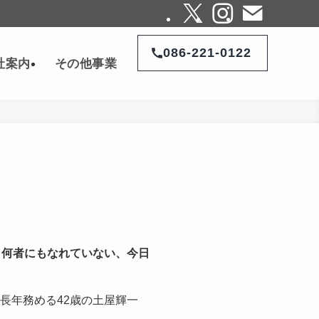
086-221-0122
社案内
その他事業
 何者にもなれていない、今日
長年務める42歳の土屋輝一