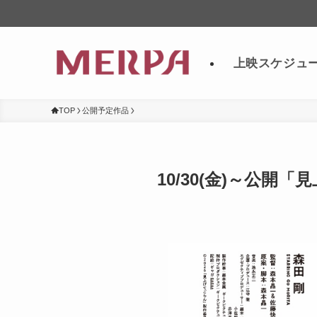
上映スケジュ
TOP
公開予定作品
10/30(金)～公開