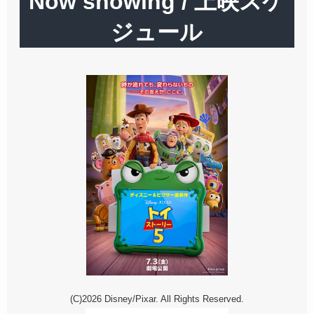
Now showing / 上映スケ
ジュール
(C)2026 Disney/Pixar. All Rights Reserved.