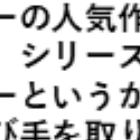
会社案内
貸ホール
不動産事業
ジョリービルの紹介
086-221-0122