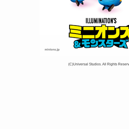
(C)Universal Studios. All Rights Reser