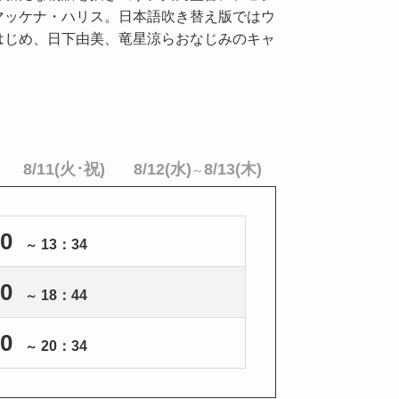
マッケナ・ハリス。日本語吹き替え版ではウ
はじめ、日下由美、竜星涼らおなじみのキャ
8/11(火･祝)
8/12(水)
8/13(木)
～
0
13：34
～
0
18：44
～
0
20：34
～