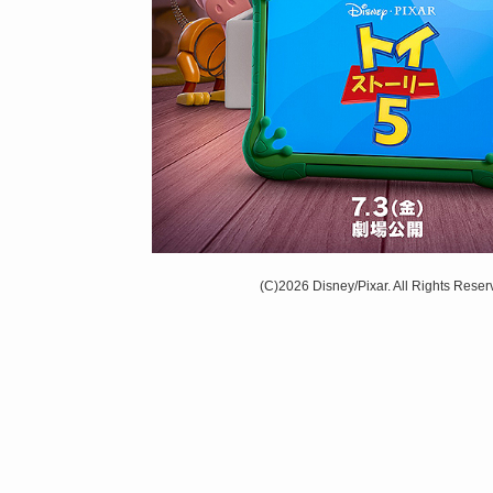
(C)2026 Disney/Pixar. All Rights Reser