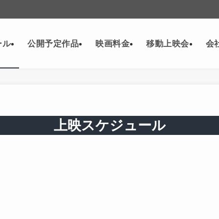
ール
公開予定作品
映画料金
移動上映会
会
上映スケジュール